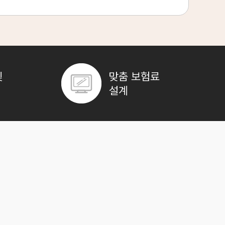
보험나이 23세
**분전
보험나이 45세
**분전
보험나이 66세
**분전
및
맞춤 보험료
보험나이 35세
**분전
설계
 않고 처음 가입한 금액 그대로 만기까지 유지되며, 온라인으로 직접 가
이 발생하며, 이는 가정 경제에 큰 부담으로 작용할 수 있습니다. 수술비,
보험나이 51세
료 수가 인상 등으로 보험료가 지속적으로 오를 수 있지만, 비갱신형은 이
**분전
하므로 처음부터 제대로 된 설계를 하는 것이 중요합니다.
보험나이 20세
**분전
 설정할 수 있습니다.
 수 있습니다. 이 기간들을 반드시 확인해야 합니다.
교하고 현명하게 선택하시길 바랍니다.