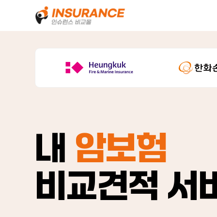
내
암보험
비교견적 서