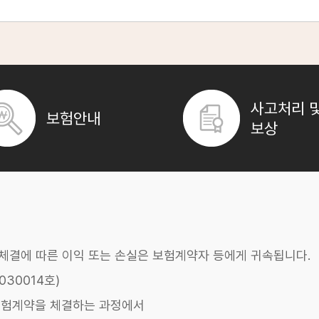
조**
박**
정**
사고처리 
보험안내
최**
보상
적인 보험 상품입니다. 특히
다이렉트 비갱신형 암보험
은 보험료가 오르지
번은 암에 걸릴 확률이 높은 질병입니다. 암 진단과 치료에는 막대한 비용
장**
안정적인 재정 관리가 가능합니다. 갱신형 암보험의 경우 연령 증가나 의
고려해야 합니다. 특히 비갱신형 상품은 한번 가입하면 오랫동안 유지해야 
이**
기 등 가능한 한 긴 보장 기간을 선택하는 것이 유리합니다.
다. 최소 3천만 원 이상을 권장하며, 개인의 경제 상황에 따라 더 높게
을 활용하여 자신에게 필요한 보장을 강화할 수 있습니다.
약체결에 따른 이익 또는 손실은 보험계약자 등에게 귀속됩니다.
 그 후에도 일정 기간(감액기간: 1~2년) 동안은 진단비의 일부만 지급될
30014호)
로, 건강할 때 미리 가입하는 것이 좋습니다.
보험계약을 체결하는 과정에서
이 됩니다. 안정적인 보험료로 충분한 보장을 받을 수 있도록 꼼꼼히 비