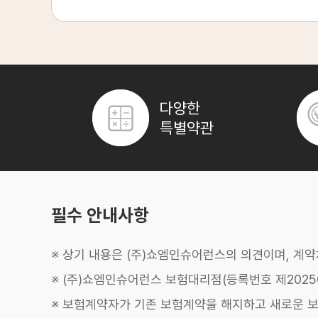
든든한 미래를 위한 선택!
암보험 다이렉트 비갱신
자세히 알아보기
다양한
암보험 다이렉트 비갱신 꼭 필요한 이유
특별약관
암보험은 예기치 못한 암 진단으로 인한 경제적 어려움을 대비하는 필수
왜 다이렉트 비갱신형 암보험이 필수인가요?
통계청 자료에 따르면, 암은 한국인의 주요 사망 원인 1위이며, 평생 한 
비갱신형 암보험은 가입 시 정해진 보험료가 만기까지 변동 없이 유지되어 
암보험 다이렉트 비갱신형 가입 시 고려할 사항
암보험 가입 시에는 보장 기간, 진단비 규모, 특약 구성 등을 신중하게 
긴 보장 기간 설정
암은 고연령으로 갈수록 발병률이 높아지므로, 80세, 90세, 100세 만
필수 안내사항
충분한 진단비 확보
암 진단비는 치료비 외 생활비까지 고려하여 충분한 금액으로 설정해야 합니
특약 선택의 중요성
재진단암, 특정암, 소액암 진단비, 항암방사선약물치료비 등 다양한 특약
※ 상기 내용은 (주)쇼엠인슈어런스의 의견이며, 계
면책기간 및 감액기간 확인
암보험은 가입 후 일정 기간(면책기간: 90일)이 지나야 보장이 시작되며,
※ (주)쇼엠인슈어런스 보험대리점(등록번호 제20250
건강할 때 가입
병력이 있거나 나이가 많아지면 가입이 어렵거나 보험료가 오를 수 있으므
※ 보험계약자가 기존 보험계약을 해지하고 새로운 
다이렉트 비갱신형 암보험은 암이라는 중대한 질병에 대한 든든한 대비책